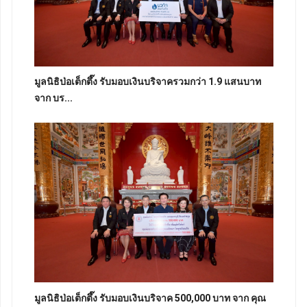
มูลนิธิป่อเต็กตึ๊ง รับมอบเงินบริจาครวมกว่า 1.9 แสนบาท
จาก บร...
มูลนิธิป่อเต็กตึ๊ง รับมอบเงินบริจาค 500,000 บาท จาก คุณ