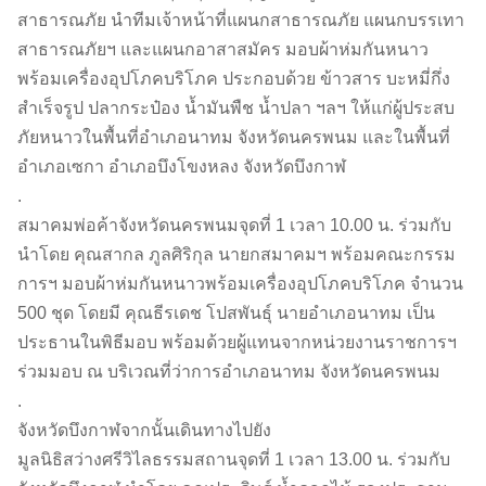
สาธารณภัย นำทีมเจ้าหน้าที่แผนกสาธารณภัย แผนกบรรเทา
สาธารณภัยฯ และแผนกอาสาสมัคร มอบผ้าห่มกันหนาว
พร้อมเครื่องอุปโภคบริโภค ประกอบด้วย ข้าวสาร บะหมี่กึ่ง
สำเร็จรูป ปลากระป๋อง น้ำมันพืช น้ำปลา ฯลฯ ให้แก่ผู้ประสบ
ภัยหนาวในพื้นที่อำเภอนาทม จังหวัดนครพนม และในพื้นที่
อำเภอเซกา อำเภอบึงโขงหลง จังหวัดบึงกาฬ
.
สมาคมพ่อค้าจังหวัดนครพนม
จุดที่ 1 เวลา 10.00 น. ร่วมกับ
นำโดย คุณสากล ภูลศิริกุล นายกสมาคมฯ พร้อมคณะกรรม
การฯ มอบผ้าห่มกันหนาวพร้อมเครื่องอุปโภคบริโภค จำนวน
500 ชุด โดยมี คุณธีรเดช โปสพันธุ์ นายอำเภอนาทม เป็น
ประธานในพิธีมอบ พร้อมด้วยผู้แทนจากหน่วยงานราชการฯ
ร่วมมอบ ณ บริเวณที่ว่าการอำเภอนาทม จังหวัดนครพนม
.
จังหวัดบึงกาฬ
จากนั้นเดินทางไปยัง
มูลนิธิสว่างศรีวิไลธรรมสถาน
จุดที่ 1 เวลา 13.00 น. ร่วมกับ