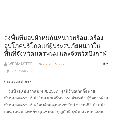
ลงพื้นที่มอบผ้าห่มกันหนาวพร้อมเครื่อง
อุปโภคบริโภคแก่ผู้ประสบภัยหนาวใน
พื้นที่จังหวัดนครพนม และจังหวัดบึงกาฬ
WEBMASTER
ข่าวช่วยภัยหนาว
18 ธันวาคม 2567
{fastsocialshare}
วันนี้ (18 ธันวาคม พ.ศ. 2567) มูลนิธิป่อเต็กตึ๊ง ฝ่าย
สังคมสงเคราะห์ นำโดย คุณศิริพร กระจ่างหล้า ผู้จัดการฝ่าย
สังคมสงเคราะห์ พร้อมด้วย คุณเนาวรัตน์ วรรณศิริ หัวหน้า
แผนกหน่วยแพทย์ฯ คุณชุมพล บุญภักดี ผู้ช่วยหัวหน้าแผนก