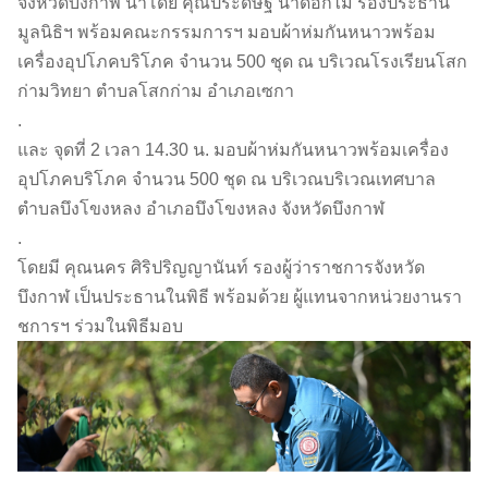
จังหวัดบึงกาฬ นำโดย คุณประดิษฐ์ น้ำดอกไม้ รองประธาน
มูลนิธิฯ พร้อมคณะกรรมการฯ มอบผ้าห่มกันหนาวพร้อม
เครื่องอุปโภคบริโภค จำนวน 500 ชุด ณ บริเวณโรงเรียนโสก
ก่ามวิทยา ตำบลโสกก่าม อำเภอเซกา
.
และ จุดที่ 2 เวลา 14.30 น. มอบผ้าห่มกันหนาวพร้อมเครื่อง
อุปโภคบริโภค จำนวน 500 ชุด ณ บริเวณบริเวณเทศบาล
ตำบลบึงโขงหลง อำเภอบึงโขงหลง จังหวัดบึงกาฬ
.
โดยมี คุณนคร ศิริปริญญานันท์ รองผู้ว่าราชการจังหวัด
บึงกาฬ เป็นประธานในพิธี พร้อมด้วย ผู้แทนจากหน่วยงานรา
ชการฯ ร่วมในพิธีมอบ