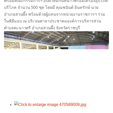
พร้อมคณะกรรมการฯ อบผ้าห่มกันหนาวพร้อมเครื่องอุปโภค
บริโภค จำนวน 500 ชุด โดยมี คุณชนันต์ อินทรักษ์ นาย
อำเภอสวนผึ้ง พร้อมด้วยผู้แทนจากหน่วยงานราชการฯ ร่วม
ในพิธีมอบ ณ บริเวณศาลาประชาคมองค์การบริหารส่วน
ตำบลตะนาวศรี อำเภอสวนผึ้ง จังหวัดราชบุรี