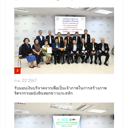
3
ก.ย., 02 2567
รับมอบเงินบริจาคจากเพื่อเป็นเจ้าภาพในการสร้างภาพ
จิตรกรรมผนังหินหยกขาวแกะสลัก