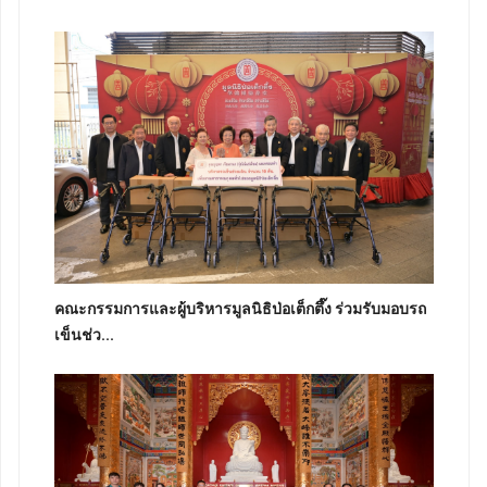
คณะกรรมการและผู้บริหารมูลนิธิป่อเต็กตึ๊ง ร่วมรับมอบรถ
เข็นช่ว...