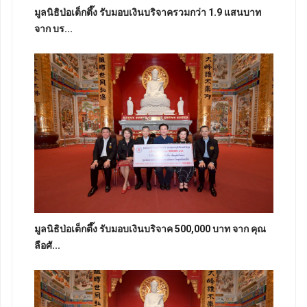
มูลนิธิป่อเต็กตึ๊ง รับมอบเงินบริจาครวมกว่า 1.9 แสนบาท
จาก บร...
มูลนิธิป่อเต็กตึ๊ง รับมอบเงินบริจาค 500,000 บาท จาก คุณ
ลือศั...