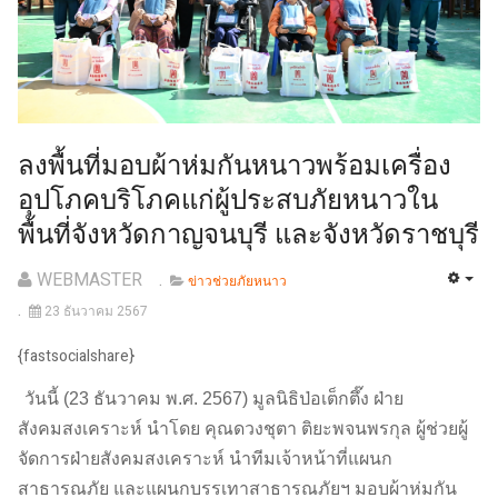
ลงพื้นที่มอบผ้าห่มกันหนาวพร้อมเครื่อง
อุปโภคบริโภคแก่ผู้ประสบภัยหนาวใน
พื้นที่จังหวัดกาญจนบุรี และจังหวัดราชบุรี
WEBMASTER
ข่าวช่วยภัยหนาว
23 ธันวาคม 2567
{fastsocialshare}
วันนี้ (23 ธันวาคม พ.ศ. 2567) มูลนิธิป่อเต็กตึ๊ง ฝ่าย
สังคมสงเคราะห์ นำโดย คุณดวงชุตา ติยะพจนพรกุล ผู้ช่วยผู้
จัดการฝ่ายสังคมสงเคราะห์ นำทีมเจ้าหน้าที่แผนก
สาธารณภัย และแผนกบรรเทาสาธารณภัยฯ มอบผ้าห่มกัน