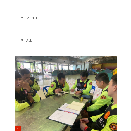
MONTH
ALL
1