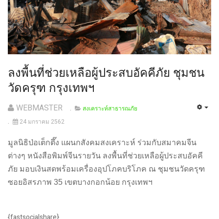
ลงพื้นที่ช่วยเหลือผู้ประสบอัคคีภัย ชุมชน
วัดครุฑ กรุงเทพฯ
WEBMASTER
สงเคราะห์สาธารณภัย
24 มกราคม 2562
มูลนิธิป่อเต็กตึ๊ง แผนกสังคมสงเคราะห์ ร่วมกับสมาคมจีน
ต่างๆ หนังสือพิมพ์จีนรายวัน ลงพื้นที่ช่วยเหลือผู้ประสบอัคคี
ภัย มอบเงินสดพร้อมเครื่องอุปโภคบริโภค ณ ชุมชนวัดครุฑ
ซอยอิสรภาพ 35 เขตบางกอกน้อย กรุงเทพฯ
{fastsocialshare}