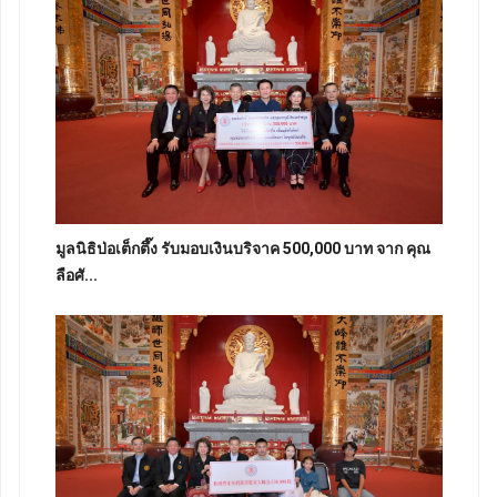
มูลนิธิป่อเต็กตึ๊ง รับมอบเงินบริจาค 500,000 บาท จาก คุณ
ลือศั...