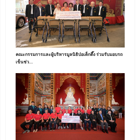
คณะกรรมการและผู้บริหารมูลนิธิป่อเต็กตึ๊ง ร่วมรับมอบรถ
เข็นช่ว...