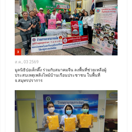
3
ส.ค., 03 2569
มูลนิธิป่อเต็กตึ๊ง ร่วมกับสมาคมจีน ลงพื้นที่ช่วยเหลือผู้
ประสบเหตุเพลิงไหม้บ้านเรือนประชาชน ในพื้นที่
จ.สมุทรปราการ