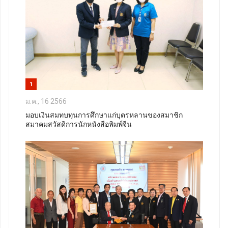
1
ม.ค., 16 2566
มอบเงินสมทบทุนการศึกษาแก่บุตรหลานของสมาชิก
สมาคมสวัสดิการนักหนังสือพิมพ์จีน