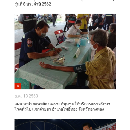
รุ่นที่ 8 ประจำปี 2562
4
ธ.ค., 13 2563
แผนกหน่วยแพทย์สงเคราะห์ชุมชนให้บริการตรวจรักษา
โรคทั่วไป แจกจ่ายยา อำเภอโพธิ์ทอง จังหวัดอ่างทอง