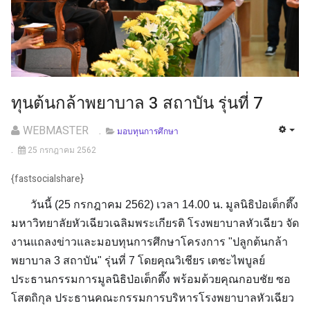
ทุนต้นกล้าพยาบาล 3 สถาบัน รุ่นที่ 7
WEBMASTER
มอบทุนการศึกษา
25 กรกฎาคม 2562
{fastsocialshare}
วันนี้ (25 กรกฎาคม 2562) เวลา 14.00 น. มูลนิธิป่อเต็กตึ๊ง
มหาวิทยาลัยหัวเฉียวเฉลิมพระเกียรติ โรงพยาบาลหัวเฉียว จัด
งานแถลงข่าวและมอบทุนการศึกษาโครงการ "ปลูกต้นกล้า
พยาบาล 3 สถาบัน" รุ่นที่ 7 โดยคุณวิเชียร เตชะไพบูลย์
ประธานกรรมการมูลนิธิป่อเต็กตึ๊ง พร้อมด้วยคุณกอบชัย ซอ
โสตถิกุล ประธานคณะกรรมการบริหารโรงพยาบาลหัวเฉียว