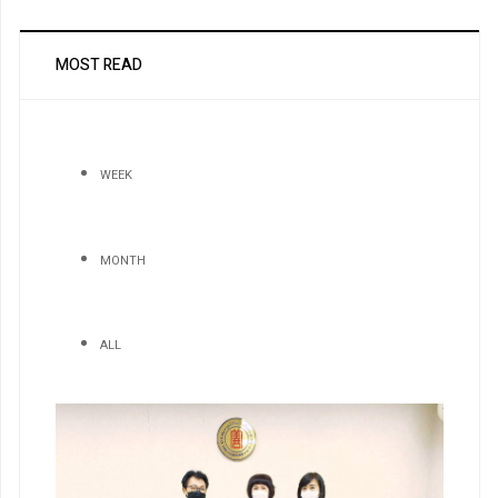
MOST READ
WEEK
MONTH
ALL