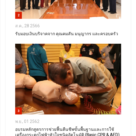
2
ส.ค., 28 2566
รับมอบเงินบริจาคจาก คุณคมสัน มนุญากร และครอบครัว
3
พ.ย., 01 2562
อบรมหลักสูตรการช่วยฟื้นคืนชีพขั้นพื้นฐานและการใช้
เครื่องกระตุกไฟฟ้าหัวใจชนิดอัตโนมัติ (Basic CPR & AED)