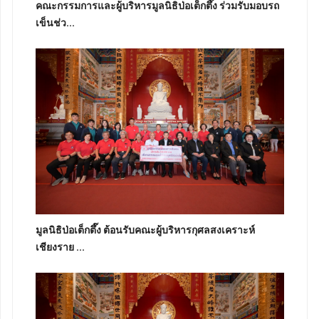
คณะกรรมการและผู้บริหารมูลนิธิป่อเต็กตึ๊ง ร่วมรับมอบรถ
เข็นช่ว...
มูลนิธิป่อเต็กตึ๊ง ต้อนรับคณะผู้บริหารกุศลสงเคราะห์
เชียงราย ...