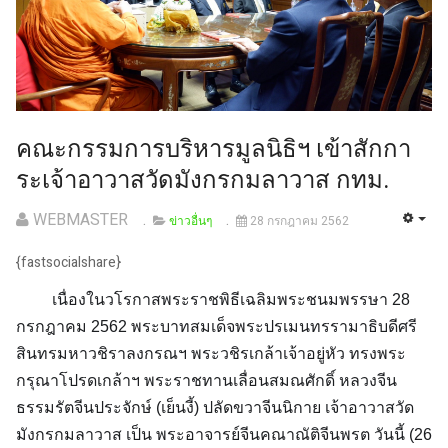
คณะกรรมการบริหารมูลนิธิฯ เข้าสักกา
ระเจ้าอาวาสวัดมังกรกมลาวาส กทม.
WEBMASTER
ข่าวอื่นๆ
28 กรกฎาคม 2562
{fastsocialshare}
เนื่องในวโรกาสพระราชพิธีเฉลิมพระชนมพรรษา 28
กรกฎาคม 2562 พระบาทสมเด็จพระปรเมนทรรามาธิบดีศรี
สินทรมหาวชิราลงกรณฯ พระวชิรเกล้าเจ้าอยู่หัว ทรงพระ
กรุณาโปรดเกล้าฯ พระราชทานเลื่อนสมณศักดิ์ หลวงจีน
ธรรมรัตจีนประจักษ์ (เย็นงี้) ปลัดขวาจีนนิกาย เจ้าอาวาสวัด
มังกรกมลาวาส เป็น พระอาจารย์จีนคณาณัติจีนพรต วันนี้ (26