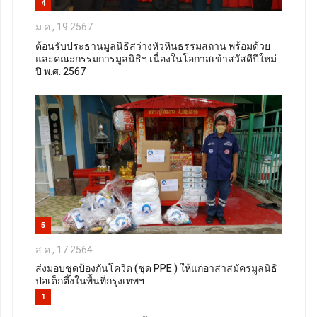
4
ม.ค., 19 2567
ต้อนรับประธานมูลนิธิสว่างหัวหินธรรมสถาน พร้อมด้วย
และคณะกรรมการมูลนิธิฯ เนื่องในโอกาสเข้าสวัสดีปีใหม่
ปี พ.ศ. 2567
5
ส.ค., 17 2564
ส่งมอบชุดป้องกันโควิด (ชุด PPE ) ให้แก่อาสาสมัครมูลนิธิ
ป่อเต็กตึ๊งในพื้นที่กรุงเทพฯ
1