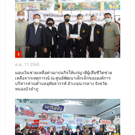
2
ต.ค., 11 2565
มอบเงินช่วยเหลือค่าฌาปนกิจให้แก่ญาติผู้เสียชีวิตช่วย
เหลือจากเหตุการณ์ ณ ศูนย์พัฒนาเด็กเล็กขององค์การ
บริหารส่วนตำบลอุทัยสวรรค์ อำเภอนากลาง จังหวัด
หนองบัวลำภู