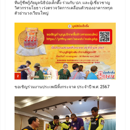
ทีมกู้ชีพกู้ภัยมูลนิธิป่อเต็กตึ๊ง ร่วมกับ ปภ. และผู้เชี่ยวชาญ
วิศวกรรมโยธา เร่งตรวจวัดการเคลื่อนตัวของอาคารทรุด
ตัวย่านวงเวียนใหญ่
2
ขอเชิญร่วมงานประเพณีทิ้งกระจาด ประจำปี พ.ศ. 2567