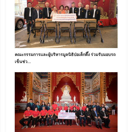
คณะกรรมการและผู้บริหารมูลนิธิป่อเต็กตึ๊ง ร่วมรับมอบรถ
เข็นช่ว...