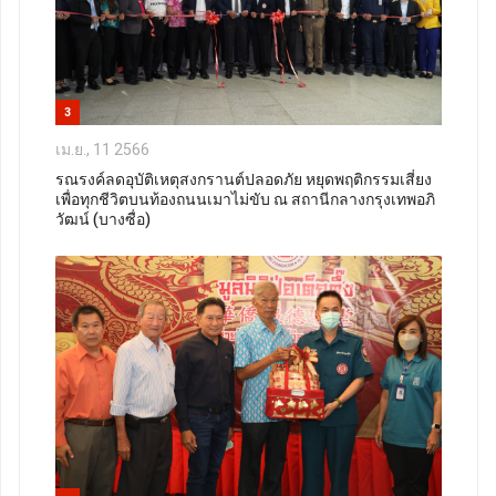
3
เม.ย., 11 2566
รณรงค์ลดอุบัติเหตุสงกรานต์ปลอดภัย หยุดพฤติกรรมเสี่ยง
เพื่อทุกชีวิตบนท้องถนนเมาไม่ขับ ณ สถานีกลางกรุงเทพอภิ
วัฒน์ (บางซื่อ)