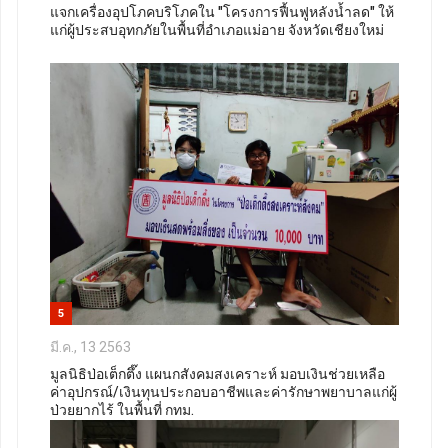
แจกเครื่องอุปโภคบริโภคใน "โครงการฟื้นฟูหลังน้ำลด" ให้
แก่ผู้ประสบอุทกภัยในพื้นที่อำเภอแม่อาย จังหวัดเชียงใหม่
5
มี.ค., 13 2563
มูลนิธิป่อเต็กตึ๊ง แผนกสังคมสงเคราะห์ มอบเงินช่วยเหลือ
ค่าอุปกรณ์/เงินทุนประกอบอาชีพและค่ารักษาพยาบาลแก่ผู้
ป่วยยากไร้ ในพื้นที่ กทม.