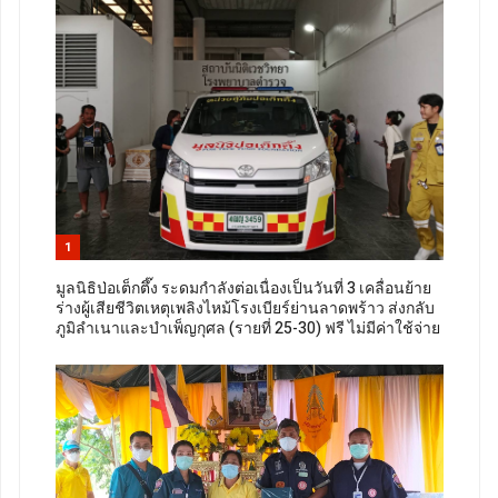
1
มูลนิธิป่อเต็กตึ๊ง ระดมกำลังต่อเนื่องเป็นวันที่ 3 เคลื่อนย้าย
ร่างผู้เสียชีวิตเหตุเพลิงไหม้โรงเบียร์ย่านลาดพร้าว ส่งกลับ
ภูมิลำเนาและบำเพ็ญกุศล (รายที่ 25-30) ฟรี ไม่มีค่าใช้จ่าย