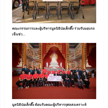
คณะกรรมการและผู้บริหารมูลนิธิป่อเต็กตึ๊ง ร่วมรับมอบรถ
เข็นช่ว...
มูลนิธิป่อเต็กตึ๊ง ต้อนรับคณะผู้บริหารกุศลสงเคราะห์