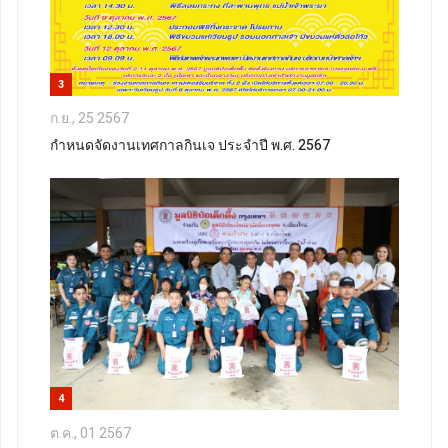
3
ก.ย., 25 2567
กำหนดจัดงานเทศกาลกินเจ ประจำปี พ.ศ. 2567
4
ต.ค., 01 2567