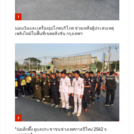
1
มอบเงินและเครื่องอุปโภคบริโภค ช่วยเหลือผู้ประสบเหตุ
เพลิงไหม้ในพื้นที่เขตตลิ่งชัน กรุงเทพฯ
2
"ป่อเต็กตึ๊ง ดูแลประชาชนช่วงเทศกาลปีใหม่ 2562 จ.