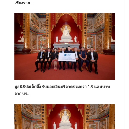
เชียงราย ...
มูลนิธิป่อเต็กตึ๊ง รับมอบเงินบริจาครวมกว่า 1.9 แสนบาท
จาก บร...