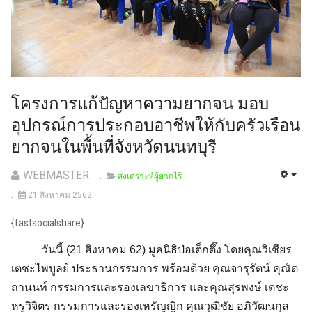
โครงการแก้ปัญหาความยากจน มอบ
อุปกรณ์การประกอบอาชีพให้กับครัวเรือน
ยากจนในพื้นที่จังหวัดนนทบุรี
WEBMASTER
สงเคราะห์ผู้ยากไร้
21 สิงหาคม 2562
{fastsocialshare}
วันนี้ (21 สิงหาคม 62) มูลนิธิป่อเต็กตึ๊ง โดยคุณวิเชียร
เตชะไพบูลย์ ประธานกรรมการ พร้อมด้วย คุณจารุรัตน์ คุณัต
ถานนท์ กรรมการและรองเลขาธิการ และคุณสุรพงษ์ เตชะ
หรูวิจิตร กรรมการและรองเหรัญญิก คุณวุฒิชัย อภิวัฒนกุล