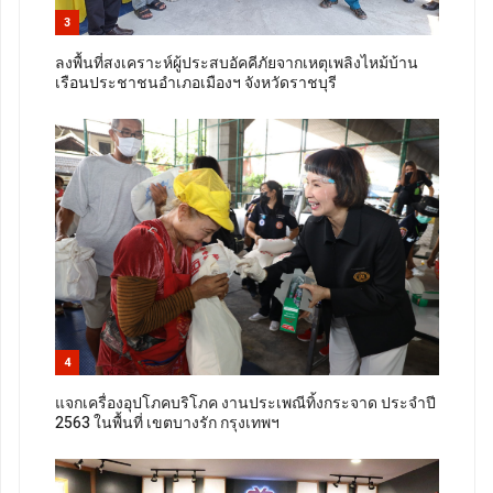
3
ลงพื้นที่สงเคราะห์ผู้ประสบอัคคีภัยจากเหตุเพลิงไหม้บ้าน
เรือนประชาชนอำเภอเมืองฯ จังหวัดราชบุรี
4
แจกเครื่องอุปโภคบริโภค งานประเพณีทิ้งกระจาด ประจำปี
2563 ในพื้นที่ เขตบางรัก กรุงเทพฯ