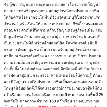
ชัย ผู้จัดการมูลนิธิฯ และคณะอำนวยการโครงการแก้ปัญหา
ความยากจนเชิงบูรณาการ มอบอุปกรณ์การประกอบอาชีพ
ให้กับครัวเรือนยากจนในพื้นที่จังหวัดนนทบุรีเป็นจังหวัดแรก
จำนวน 4 ครัวเรือน ให้สามารถประกอบอาชีพเลี้ยงตนเองและ
ครอบครัว ดำเนินชีวิตตามหลักปรัชญาเศรษฐกิจพอเพียง โดย
มี คุณอำพล อังคภากรณ์กุล รองผู้ว่าราชการจังหวัดนนทบุรี
เป็นประธานในพิธี พร้อมด้วยคุณนิสิต จันทร์สมวงศ์ อธิบดี
กรมการพัฒนาชุมชน เป็นประธานรับมอบอุปกรณ์ประกอบ
อาชีพ ณ วัดบางอ้อยช้าง อ.บางกรวย จ.นนทบุรี การประสาน
ความร่วมมือแก้ไขปัญหาความยากจนเชิงบูรณาการ มูลนิธิ
ป่อเต็กตึ๊ง โดยฝ่ายสังคมสงเคราะห์ จัดทีมลงพื้นที่ ร่วมกับกรม
การพัฒนาชุมชน กระทรวงมหาดไทย พร้อมให้ความรู้ ทักษะ
และมีวัสดุอุปกรณ์ไปประกอบอาชีพเลี้ยงตนเองและครอบครัว
โดยมูลนิธิป่อเต็กตึ๊งได้จัดหาอุปกรณ์การประกอบอาชีพให้กับ
ครัวเรือนยากจน โดยดำเนินการกลุ่มเป้าหมายแรกในพื้นที่ 25
จังหวัดในภาคกลาง จำนวน 150 ครัวเรือน รวมงบประมาณ