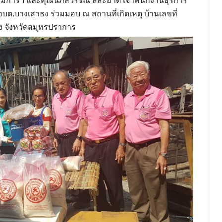
รรมการฯ และคุณนภัสวรรณ สีสะอาด เจ้าพนักงานธุรการ
ต.บางเสาธง ร่วมมอบ ณ สถานที่เกิดเหตุ บ้านเลขที่
ง จังหวัดสมุทรปราการ