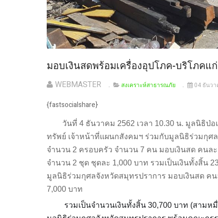
มอบเงินสดพร้อมเครื่องอุปโภค-บริโภคแก่ผ
WEBMASTER
สงเคราะห์สาธารณภัย
04 ธันว
{fastsocialshare}
วันที่ 4 ธันวาคม 2562 เวลา 10.30 น. มูลนิธิป
ทรัพย์ เจ้าหน้าที่แผนกสังคมฯ ร่วมกับมูลนิธิร่วมกุศ
จำนวน 2 ครอบครัว จำนวน 7 คน มอบเงินสด คนละ
จำนวน 2 ชุด ชุดละ 1,000 บาท รวมเป็นเงินทั้งสิ้
มูลนิธิร่วมกุศลจังหวัดสมุทรปราการ มอบเงินสด ค
7,000 บาท
รวมเป็นจำนวนเงินทั้งสิ้น 30,700 บาท (สามหมื