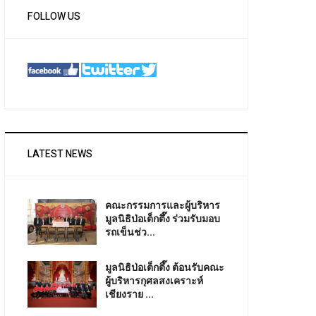
FOLLOW US
LATEST NEWS
คณะกรรมการและผู้บริหาร
มูลนิธิป่อเต็กตึ๊ง ร่วมรับมอบ
รถเข็นช่ว...
มูลนิธิป่อเต็กตึ๊ง ต้อนรับคณะ
ผู้บริหารกุศลสงเคราะห์
เชียงราย ...