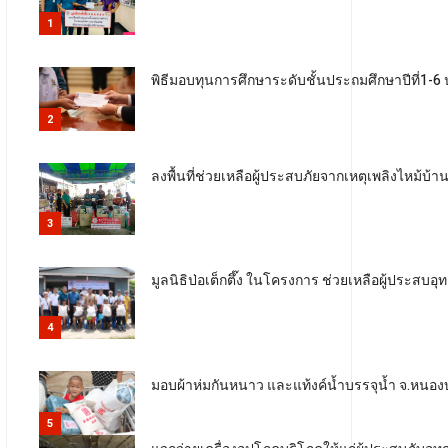
1
พิธีมอบทุนการศึกษาระดับชั้นประถมศึกษาปีที่1-6
2
ลงพื้นที่ช่วยเหลือผู้ประสบภัยจากเหตุเพลิงไห
3
มูลนิธิป่อเต็กตึ๊ง ในโครงการ ช่วยเหลือผู้ประสบอุทก
4
มอบผ้าห่มกันหนาว และแท้งค์น้ำบรรจุน้ำ จ.หนองบ
5