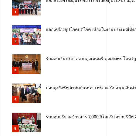
แจกจ่ายเครื่องอุปโภคบริโภคให้แก่ผู้ประสบภับอุทก
1
แจกเครื่องอุปโภคบริโภค เนื่องในงานประเพณีทิ
2
รับมอบเงินบริจาคจากคุณมนตรี-คุณภคพร โลหวิบูล
3
มอบถุงยังชีพ ผ้าห่มกันหนาว พร้อมสนับสนุนเงินค่
4
รับมอบบริจาคข้าวสาร 7,000 กิโลกรัม จากบริษัท จ
5