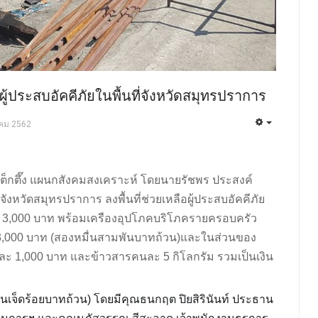
ู้ประสบอัคคีภัยในพื้นที่จังหวัดสมุทรปราการ
าคม 2562
่อเต็กตึ๊ง แผนกสังคมสงเคราะห์ โดยนายรัชพร ประสงค์
ลจังหวัดสมุทรปราการ ลงพื้นที่ช่วยเหลือผู้ประสบอัคคีภัย
 3,000 บาท พร้อมเครืองอุปโภคบริโภครายครอบครัว
น 23,000 บาท (สองหมื่นสามพันบาทถ้วน)และในส่วนของ
นละ 1,000 บาท และข้าวสารคนละ 5 กิโลกรัม รวมเป็นเงิน
่นเจ็ดร้อยบาทถ้วน) โดยมีคุณธนกฤต ปิยสิรินันท์ ประธาน