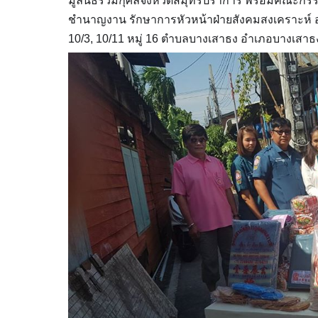
มูลนิธิร่วมกุศลจังหวัดสมุทรปราการ พร้อมคณะก
ชำนาญงาน รักษาการหัวหน้าฝ่ายสังคมสงเคราะห์ อบ
10/3, 10/11 หมู่ 16 ตำบลบางเสาธง อำเภอบางเสาธ