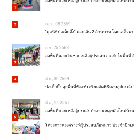
ลงพื้นที่ช่วยเหลือผู้ประสบภัยจากเหตุเพลิงไหม
1
เม.ย., 08 2569
2
"มูลนิธิป่อเต็กตึ๊ง" มอบเงิน 2 ล้านบาท โดยเสด็จ
ก.ย., 25 2563
ลงพื้นที่มอบเงินช่วยเหลือผู้ประสบวาตภัยในพื้นที
3
มิ.ย., 30 2569
4
ป่อเต็กตึ๊ง ลุยพื้นที่พังงา! เตรียมจัดพิธีมอบอุ
มี.ค., 21 2567
ลงพื้นที่ช่วยเหลือผู้ประสบภัยจากเหตุเพลิงไหม
5
โครงการสงเคราะห์ผู้ประสบภัยหนาว ประจำปี พ.ศ. 