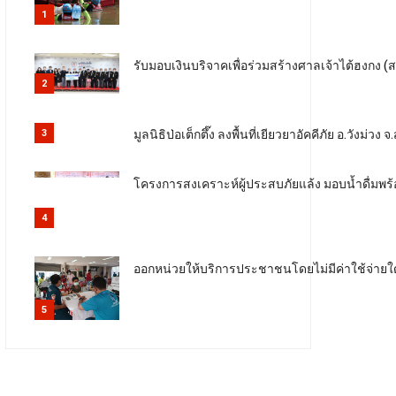
1
รับมอบเงินบริจาคเพื่อร่วมสร้างศาลเจ้าไต้ฮงกง 
2
มูลนิธิป่อเต็กตึ๊ง ลงพื้นที่เยียวยาอัคคีภัย อ.วังม
3
โครงการสงเคราะห์ผู้ประสบภัยแล้ง มอบน้ำดื่มพร้อม
4
ออกหน่วยให้บริการประชาชนโดยไม่มีค่าใช้จ่ายใด
5