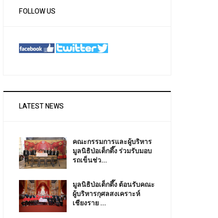
FOLLOW US
LATEST NEWS
คณะกรรมการและผู้บริหาร
มูลนิธิป่อเต็กตึ๊ง ร่วมรับมอบ
รถเข็นช่ว...
มูลนิธิป่อเต็กตึ๊ง ต้อนรับคณะ
ผู้บริหารกุศลสงเคราะห์
เชียงราย ...