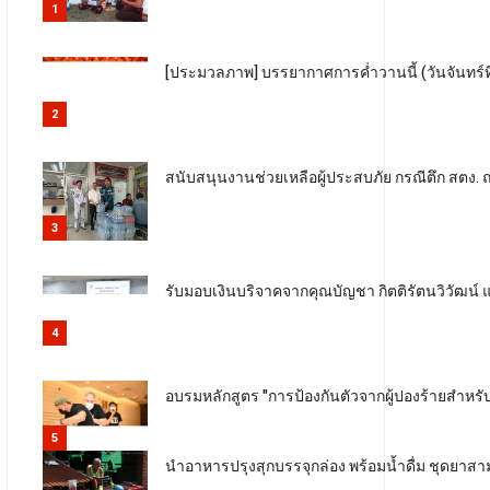
1
[ประมวลภาพ] บรรยากาศการค่ำวานนี้ (วันจันทร์ที่
2
สนับสนุนงานช่วยเหลือผู้ประสบภัย กรณีตึก สตง. 
3
รับมอบเงินบริจาคจากคุณบัญชา กิตติรัตนวิวัฒน์ 
4
อบรมหลักสูตร "การป้องกันตัวจากผู้ปองร้ายสำหรับผู
5
นำอาหารปรุงสุกบรรจุกล่อง พร้อมน้ำดื่ม ชุดยาสา