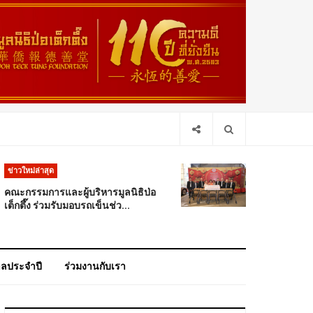
ข่าวใหม่ล่าสุด
คณะกรรมการและผู้บริหารมูลนิธิป่อ
เต็กตึ๊ง ร่วมรับมอบรถเข็นช่ว...
าลประจำปี
ร่วมงานกับเรา