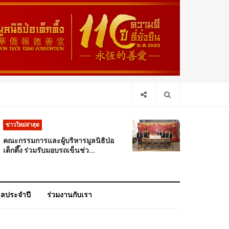
ข่าวใหม่ล่าสุด
คณะกรรมการและผู้บริหารมูลนิธิป่อ
เต็กตึ๊ง ร่วมรับมอบรถเข็นช่ว...
าลประจำปี
ร่วมงานกับเรา