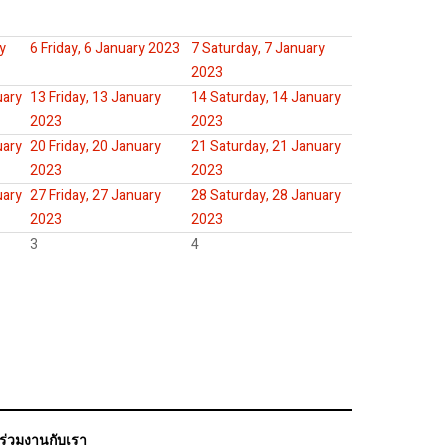
y
6
Friday, 6 January 2023
7
Saturday, 7 January
2023
uary
13
Friday, 13 January
14
Saturday, 14 January
2023
2023
uary
20
Friday, 20 January
21
Saturday, 21 January
2023
2023
uary
27
Friday, 27 January
28
Saturday, 28 January
2023
2023
3
4
ร่วมงานกับเรา