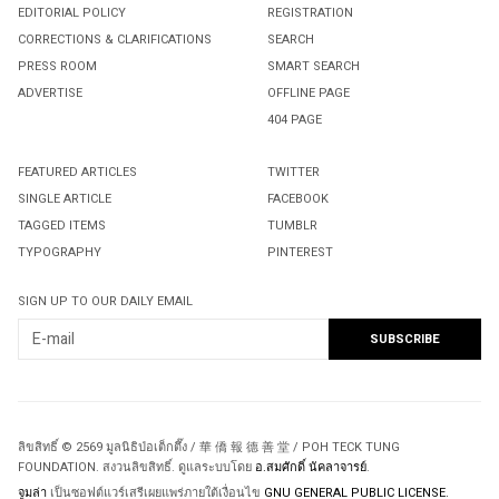
EDITORIAL POLICY
REGISTRATION
CORRECTIONS & CLARIFICATIONS
SEARCH
PRESS ROOM
SMART SEARCH
ADVERTISE
OFFLINE PAGE
404 PAGE
FEATURED ARTICLES
TWITTER
SINGLE ARTICLE
FACEBOOK
TAGGED ITEMS
TUMBLR
TYPOGRAPHY
PINTEREST
SIGN UP TO OUR DAILY EMAIL
ลิขสิทธิ์ © 2569 มูลนิธิป่อเต็กตึ๊ง / 華 僑 報 德 善 堂 / POH TECK TUNG
FOUNDATION. สงวนลิขสิทธิ์. ดูแลระบบโดย
อ.สมศักดิ์ นัคลาจารย์
.
จูมล่า
เป็นซอฟต์แวร์เสรีเผยแพร่ภายใต้เงื่อนไข
GNU GENERAL PUBLIC LICENSE.