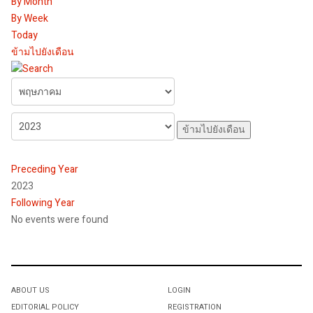
By Month
By Week
Today
ข้ามไปยังเดือน
ข้ามไปยังเดือน
Preceding Year
2023
Following Year
No events were found
Pagination List Limit
ABOUT US
LOGIN
EDITORIAL POLICY
REGISTRATION