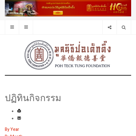
ปฏิทินกิจกรรม
By Year